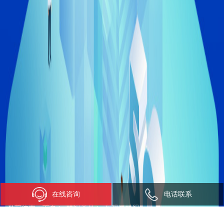
在线咨询
电话联系
当前位置：
首页
>
模组产品
>
车规级模组