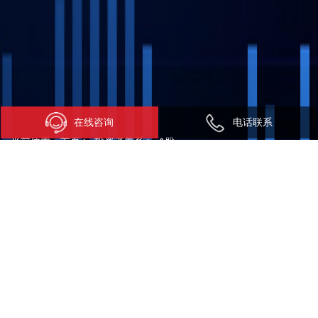
在线咨询
电话联系
当前位置：
首页
>
投资者关系
>
A股
A股